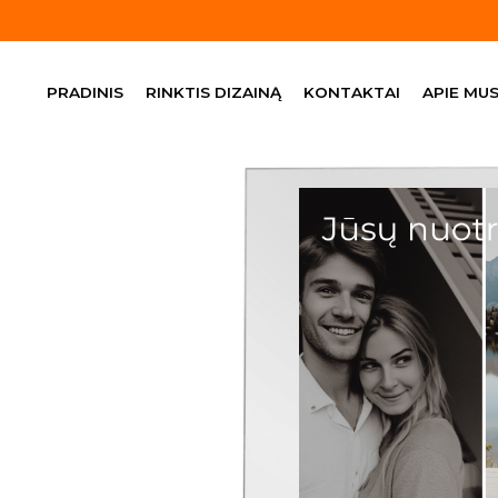
Skip
to
content
PRADINIS
RINKTIS DIZAINĄ
KONTAKTAI
APIE MU