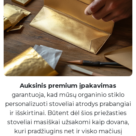
Auksinis premium įpakavimas
garantuoja, kad mūsų organinio stiklo
personalizuoti stoveliai atrodys prabangiai
ir išskirtinai. Būtent dėl šios priežasties
stoveliai masiškai užsakomi kaip dovana,
kuri pradžiugins net ir visko mačiusį