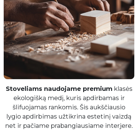
Stoveliams naudojame premium
klasės
ekologišką medį, kuris apdirbamas ir
šlifuojamas rankomis. Šis aukščiausio
lygio apdirbimas užtikrina estetinį vaizdą
net ir pačiame prabangiausiame interjere.