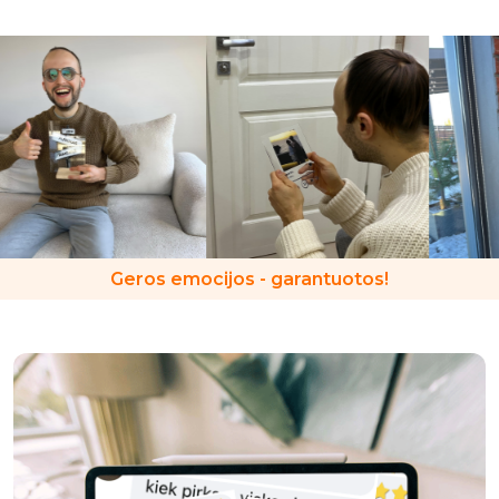
Geros emocijos - garantuotos!