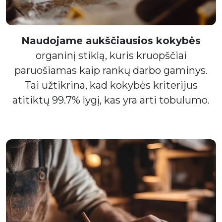
Naudojame aukščiausios kokybės
organinį stiklą, kuris kruopščiai
paruošiamas kaip rankų darbo gaminys.
Tai užtikrina, kad kokybės kriterijus
atitiktų 99.7% lygį, kas yra arti tobulumo.