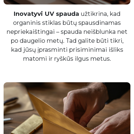
Inovatyvi UV spauda
užtikrina, kad
organinis stiklas būtų spausdinamas
nepriekaištingai – spauda neišblunka net
po daugelio metų. Tad galite būti tikri,
kad jūsų įprasminti prisiminimai išliks
matomi ir ryškūs ilgus metus.